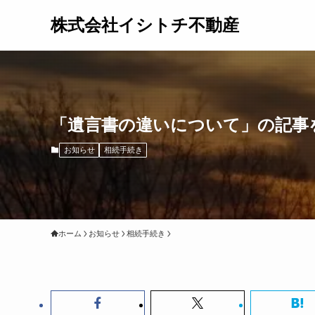
株式会社イシトチ不動産
「遺言書の違いについて」の記事
お知らせ
相続手続き
ホーム
お知らせ
相続手続き