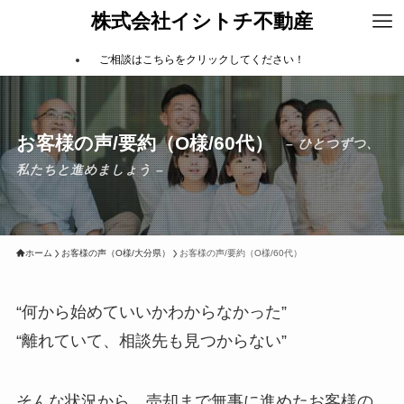
株式会社イシトチ不動産
ご相談はこちらをクリックしてください！
お客様の声/要約（O様/60代）
– ひとつずつ、
私たちと進めましょう –
ホーム
お客様の声（O様/大分県）
お客様の声/要約（O様/60代）
“何から始めていいかわからなかった”
“離れていて、相談先も見つからない”
そんな状況から、売却まで無事に進めたお客様の