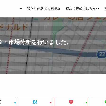
私たちが選ばれる理由
初めて売却される方へ
査・市場分析を行いました。