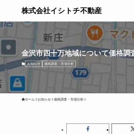
株式会社イシトチ不動産
金沢市四十万地域について価格調
お知らせ
価格調査・市場分析
ホーム
お知らせ
価格調査・市場分析