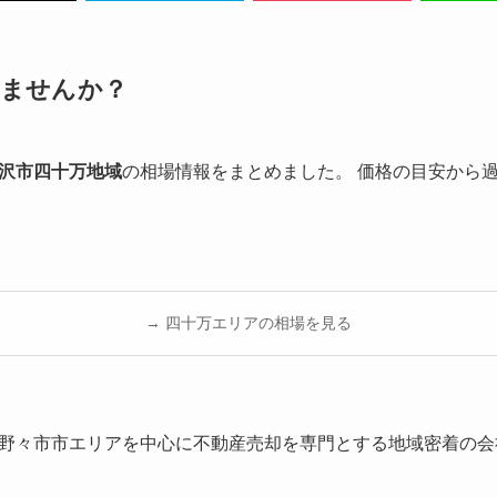
りませんか？
沢市四十万地域
の相場情報をまとめました。 価格の目安から
→ 四十万エリアの相場を見る
野々市市エリアを中心に不動産売却を専門とする地域密着の会