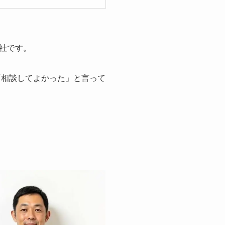
社です。
「相談してよかった」と言って