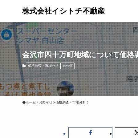
株式会社イシトチ不動産
金沢市四十万町地域について価格
価格調査・市場分析
未分類
ホーム
お知らせ
価格調査・市場分析